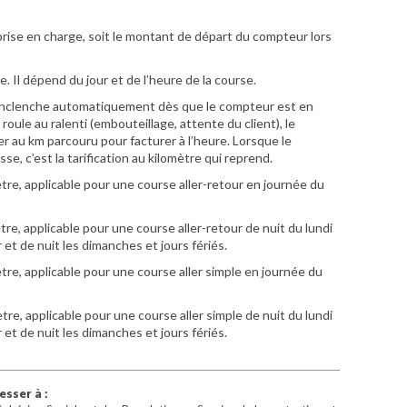
 prise en charge, soit le montant de départ du compteur lors
e. Il dépend du jour et de l’heure de la course.
 s’enclenche automatiquement dès que le compteur est en
oule au ralenti (embouteillage, attente du client), le
 au km parcouru pour facturer à l’heure. Lorsque le
sse, c’est la tarification au kilomètre qui reprend.
ètre, applicable pour une course aller-retour en journée du
tre, applicable pour une course aller-retour de nuit du lundi
 et de nuit les dimanches et jours fériés.
ètre, applicable pour une course aller simple en journée du
ètre, applicable pour une course aller simple de nuit du lundi
 et de nuit les dimanches et jours fériés.
sser à :