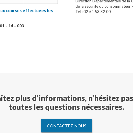
Direction Départementale de la C
de la sécurité du consommateur
u’aux courses effectuées les
Tél : 02 54 53 82 00
01 – 14 – 003
itez plus d’informations, n’hésitez pa
toutes les questions nécessaires.
CONTACTEZ-NOUS