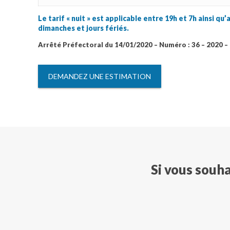
Le tarif « nuit » est applicable entre 19h et 7h ainsi q
dimanches et jours fériés.
Arrêté Préfectoral du 14/01/2020 – Numéro : 36 – 2020 – 
DEMANDEZ UNE ESTIMATION
Si vous souha